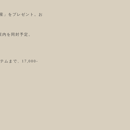
土産」をプレゼント。お
ご案内を同封予定。
まで、17,000-