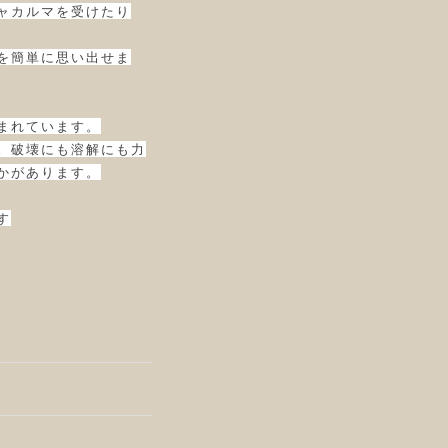
ャカルマを受けたり
を簡単に思い出せま
まれています。
。破壊にも溶解にも力
かがあります。
す