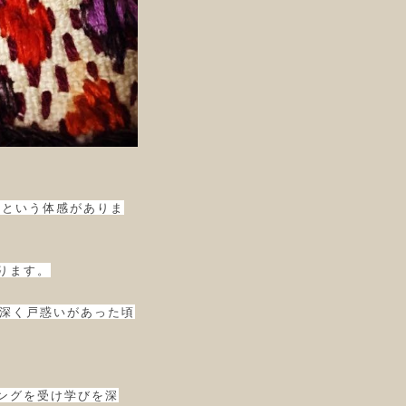
るという体感がありま
ります。
も深く戸惑いがあった頃
ングを受け学びを深