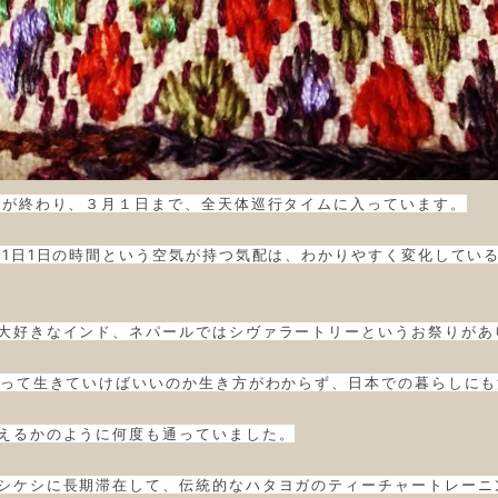
行が終わり、３月１日まで、全天体巡行タイムに入っています。
、
1日1日の時間という空気が持つ気配は、わかりやすく変化してい
大好きなインド、ネパールではシヴァラートリーというお祭りがあ
やって生きていけばいいのか生き方がわからず、日本での暮らしに
えるかのように何度も通っていました。
シケシに長期滞在して、伝統的なハタヨガのティーチャートレーニ