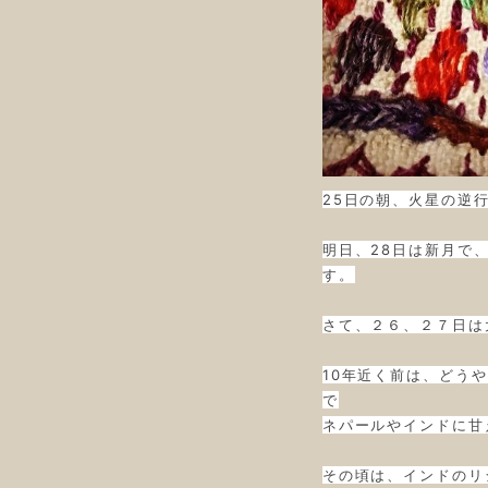
25日の朝、火星の逆
明日、28日は新月で
す。
さて、２６、２７日は
10年近く前は、どう
で
ネパールやインドに甘
その頃は、インドのリ