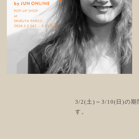
3/2(土)～3/10(日)の