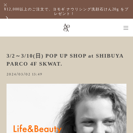
¥12,000以上のご注文で、ヨモギ ナウリシング洗顔石けん20g をプ
レゼント！
3/2～3/10(日) POP UP SHOP at SHIBUYA
PARCO 4F SKWAT.
2024/03/02 13:49