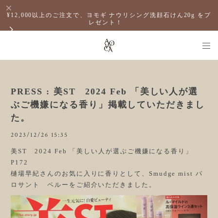
¥12,000以上のご注文で、ヨモギ ナウリシング洗顔石けん20g をプ
レゼント！
PRESS : 美ST 2024 Feb 「美しい人が選
ぶご機嫌になる香り」掲載していただきまし
た。
2023/12/26 15:35
美ST 2024 Feb 「美しい人が選ぶご機嫌になる香り」
P172
樋場早紀さんのお気に入りに香りとして、Smudge mist パ
ロサント ペルーをご紹介いただきました。