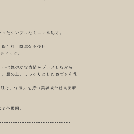
-----------------------------------------
かったシンプルなミニマル処方。
。保存料、防腐剤不使用
スティック。
イルの艶やかな表情をプラスしながら、
ー、唇の上、しっかりとした色づきを保
口紅は、保湿力を持つ美容成分は高密着
の３色展開。
-----------------------------------------