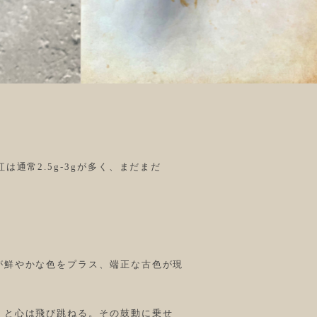
は通常2.5g-3gが多く、まだまだ
が鮮やかな色をプラス、端正な古色が現
くと心は飛び跳ねる。その鼓動に乗せ