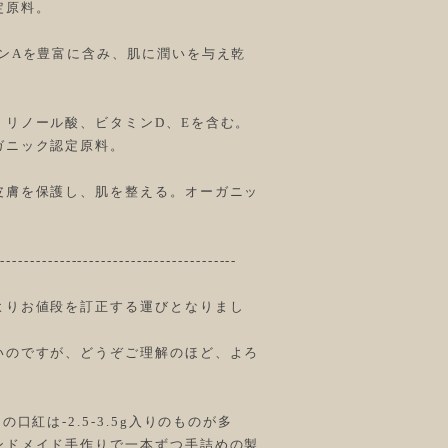
定原料。
ンAを豊富に含み、肌に潤いを与え乾
、リノール酸、ビタミンD、Eを含む。
ガニック認定原料。
皮膚を保護し、肌を整える。オーガニッ
-----------------------------------------
よりお値段を訂正する運びとなりまし
いのですが、どうぞご理解のほど、よろ
口紅は-2.5-3.5g入りのものが多
ンドメイド手作りで一本ずつ手詰めの製