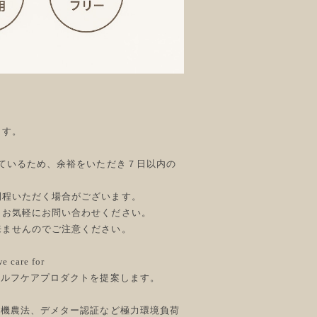
ます。
しているため、余裕をいただき７日以内の
間程いただく場合がございます。
、お気軽にお問い合わせください。
来ませんのでご注意ください。
e care for
セルフケアプロダクトを提案します。
有機農法、デメター認証など極力環境負荷