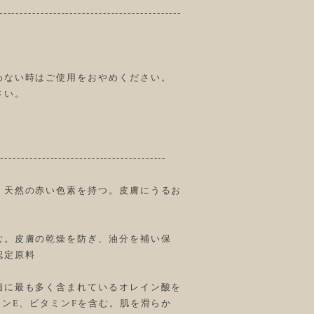
-----------------------------------------
わない時はご使用をおやめください。
さい。
-----------------------------------------
。天然の赤い色素を持つ。皮膚にうるお
む。皮膚の乾燥を防ぎ、油分を補い保
認定原料
脂に最も多く含まれているオレイン酸を
ミンE、ビタミンFを含む。肌を滑らか