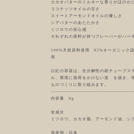
カカオバターのミルキーな香りがほのか
ココナッツオイルの甘さ
スイートアーモンドオイルの優しさ
シアバターのあたたかさ
ミツロウの安心感
それぞれの原料が持つフレーバーがハー
100%天然原料使用 92%オーガニック
用
口紅の容器は、生分解性の紙チューブステ
ル、環境に負荷をかけない道 を描き、
ものづくりに取り組みます。
----------------------------------------------
内容量 6g
全成分
ミツロウ、カカオ脂、アーモンド油、シ
原産国：日本