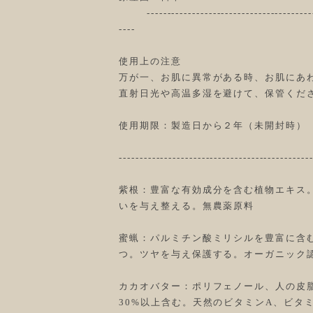
-------------------------------------------
----
使用上の注意
万が一、お肌に異常がある時、お肌にあ
直射日光や高温多湿を避けて、保管くだ
使用期限：製造日から２年（未開封時）
----------------------------------------------
紫根：豊富な有効成分を含む植物エキス
いを与え整える。無農薬原料
蜜蝋：パルミチン酸ミリシルを豊富に含
つ。ツヤを与え保護する。オーガニック
カカオバター：ポリフェノール、人の皮
30%以上含む。天然のビタミンA、ビタ